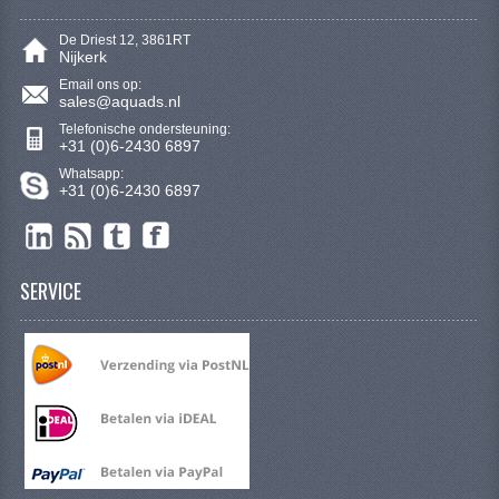
De Driest 12, 3861RT
Nijkerk
Email ons op:
sales@aquads.nl
Telefonische ondersteuning:
+31 (0)6-2430 6897
Whatsapp:
+31 (0)6-2430 6897
SERVICE