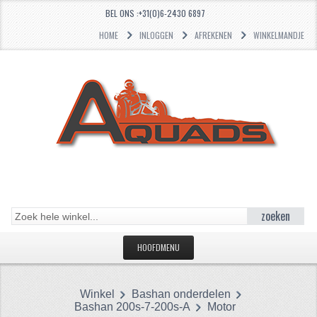
BEL ONS :+31(0)6-2430 6897
HOME
INLOGGEN
AFREKENEN
WINKELMANDJE
zoeken
HOOFDMENU
HOME
Winkel
Bashan onderdelen
CATEGORIEËN
Bashan 200s-7-200s-A
Motor