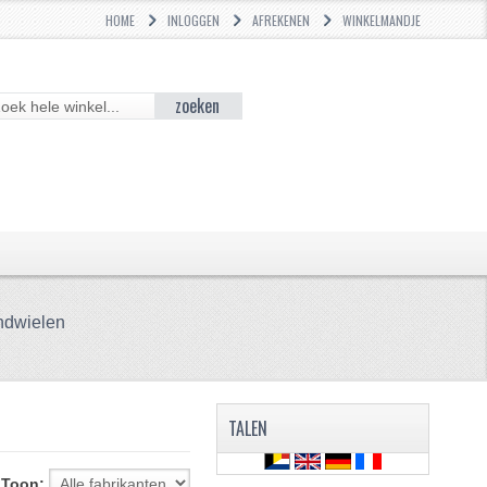
HOME
INLOGGEN
AFREKENEN
WINKELMANDJE
zoeken
andwielen
TALEN
Toon: