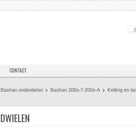
CONTACT
Bashan onderdelen
Bashan 200s-7-200s-A
Ketting en t
NDWIELEN