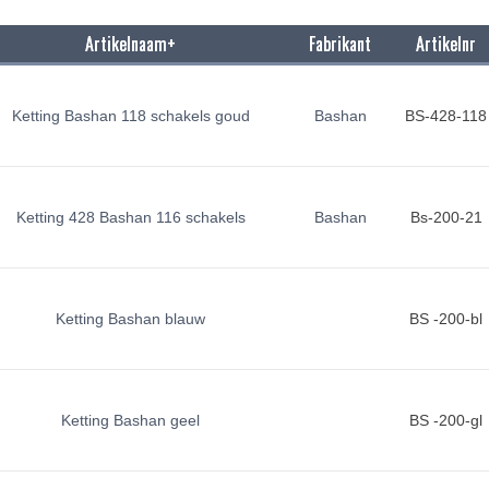
Artikelnaam+
Fabrikant
Artikelnr
Ketting Bashan 118 schakels goud
Bashan
BS-428-118
Ketting 428 Bashan 116 schakels
Bashan
Bs-200-21
Ketting Bashan blauw
BS -200-bl
Ketting Bashan geel
BS -200-gl