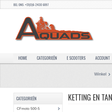
BEL ONS :+31(0)6-2430 6897
HOME
CATEGORIEËN
E SCOOTERS
ACCOUNT
Winkel
KETTING EN TA
CATEGORIEËN
CFmoto 500-5
(5)