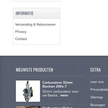
INFORMATIE
Verzending & Retourneren
Privacy
Contact
NIEUWSTE PRODUCTEN
EXTRA
over ons
Carburateur 32mm
Bashan 200s-7
Privacybele
32mm carburateur voor
uw Basha...
meer
Sitemap
Bezorgen
Carburateur Dekni