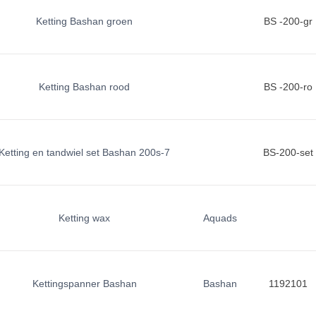
Ketting Bashan groen
BS -200-gr
Ketting Bashan rood
BS -200-ro
Ketting en tandwiel set Bashan 200s-7
BS-200-set
Ketting wax
Aquads
Kettingspanner Bashan
Bashan
1192101