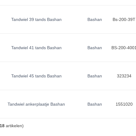
Tandwiel 39 tands Bashan
Bashan
Bs-200-39T
Tandwiel 41 tands Bashan
Bashan
BS-200-400
Tandwiel 45 tands Bashan
Bashan
323234
Tandwiel ankerplaatje Bashan
Bashan
1551020
18
artikelen)