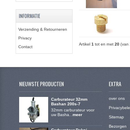
INFORMATIE
Verzending & Retourneren
Privacy
Artikel
1
tot en met
20
(van
Contact
NIEUWSTE PRODUCTEN
EXTRA
over ons
Carburateur 32mm
Bashan 200s-7
Privacybele
32mm carburateur voor
uw Basha...
meer
Sitemap
Bezorgen
Carburateur Dekni