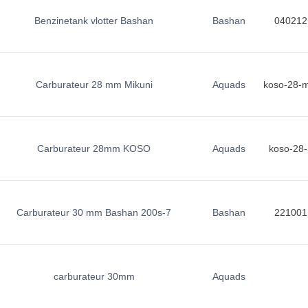
Benzinetank vlotter Bashan
Bashan
040212
Carburateur 28 mm Mikuni
Aquads
koso-28-
Carburateur 28mm KOSO
Aquads
koso-28-
Carburateur 30 mm Bashan 200s-7
Bashan
221001
carburateur 30mm
Aquads