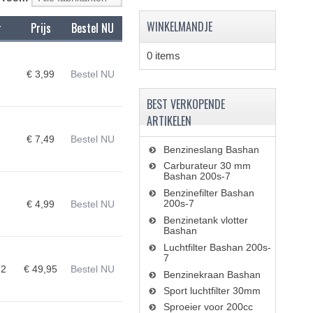
WINKELMANDJE
r
Prijs
Bestel NU
0 items
€ 3,99
Bestel NU
BEST VERKOPENDE
ARTIKELEN
€ 7,49
Bestel NU
Benzineslang Bashan
Carburateur 30 mm
Bashan 200s-7
Benzinefilter Bashan
200s-7
€ 4,99
Bestel NU
Benzinetank vlotter
Bashan
Luchtfilter Bashan 200s-
7
T2
€ 49,95
Bestel NU
Benzinekraan Bashan
Sport luchtfilter 30mm
Sproeier voor 200cc