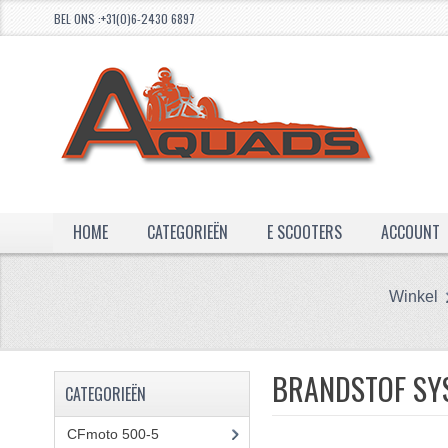
BEL ONS :+31(0)6-2430 6897
HOME
CATEGORIEËN
E SCOOTERS
ACCOUNT
Winkel
BRANDSTOF SY
CATEGORIEËN
CFmoto 500-5
(5)