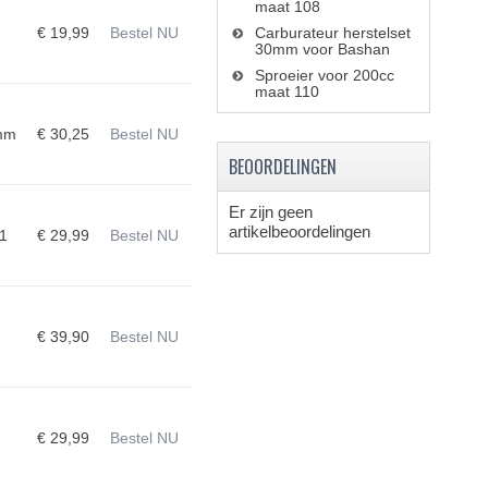
maat 108
€ 19,99
Bestel NU
Carburateur herstelset
30mm voor Bashan
Sproeier voor 200cc
maat 110
mm
€ 30,25
Bestel NU
BEOORDELINGEN
Er zijn geen
artikelbeoordelingen
1
€ 29,99
Bestel NU
€ 39,90
Bestel NU
€ 29,99
Bestel NU