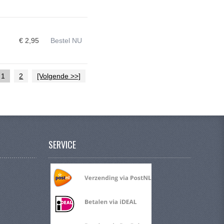
€ 2,95
Bestel NU
1
2
[Volgende >>]
SERVICE