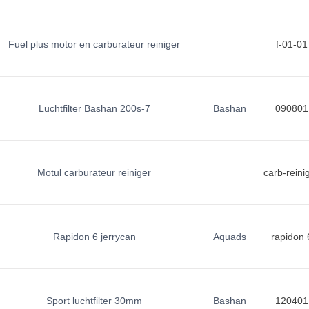
Fuel plus motor en carburateur reiniger
f-01-01
Luchtfilter Bashan 200s-7
Bashan
090801
Motul carburateur reiniger
carb-reini
Rapidon 6 jerrycan
Aquads
rapidon 
Sport luchtfilter 30mm
Bashan
120401