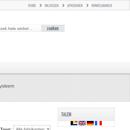
HOME
INLOGGEN
AFREKENEN
WINKELMANDJE
zoeken
systeem
TALEN
Toon: