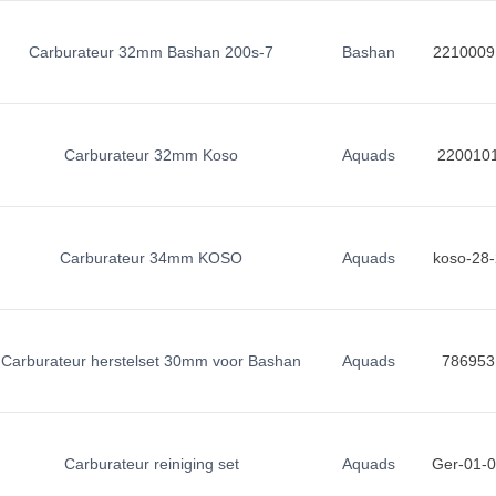
Carburateur 32mm Bashan 200s-7
Bashan
2210009
Carburateur 32mm Koso
Aquads
220010
Carburateur 34mm KOSO
Aquads
koso-28-
Carburateur herstelset 30mm voor Bashan
Aquads
786953
Carburateur reiniging set
Aquads
Ger-01-