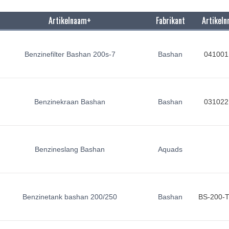
Artikelnaam+
Fabrikant
Artikeln
Benzinefilter Bashan 200s-7
Bashan
041001
Benzinekraan Bashan
Bashan
031022
Benzineslang Bashan
Aquads
Benzinetank bashan 200/250
Bashan
BS-200-