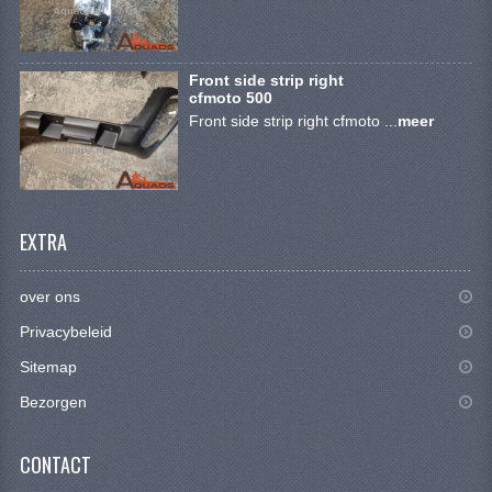
CONTACT
Front side strip right
cfmoto 500
Front side strip right cfmoto ...
meer
EXTRA
over ons
Privacybeleid
Sitemap
Bezorgen
CONTACT