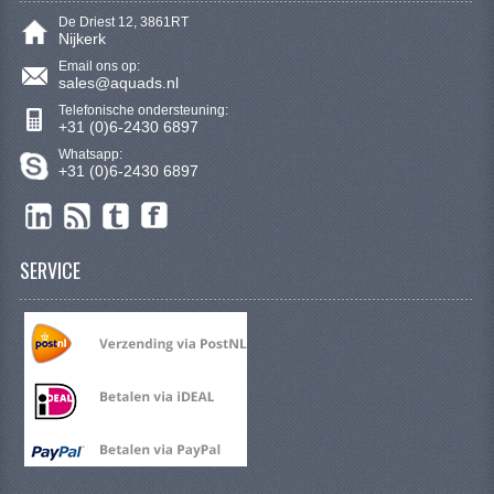
De Driest 12, 3861RT
Nijkerk
Email ons op:
sales@aquads.nl
Telefonische ondersteuning:
+31 (0)6-2430 6897
Whatsapp:
+31 (0)6-2430 6897
SERVICE