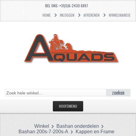
BEL ONS :+31(0)6-2430 6897
HOME
INLOGGEN
AFREKENEN
WINKELMANDJE
zoeken
HOOFDMENU
HOME
Winkel
Bashan onderdelen
CATEGORIEËN
Bashan 200s-7-200s-A
Kappen en Frame