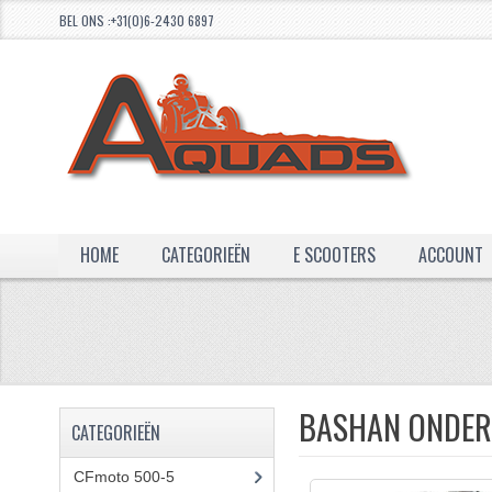
BEL ONS :+31(0)6-2430 6897
HOME
CATEGORIEËN
E SCOOTERS
ACCOUNT
BASHAN ONDER
CATEGORIEËN
CFmoto 500-5
(5)