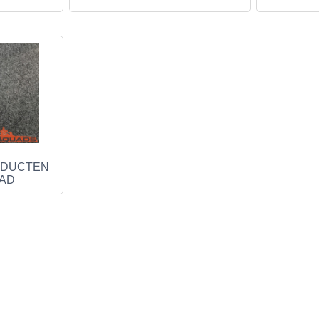
ODUCTEN
AD