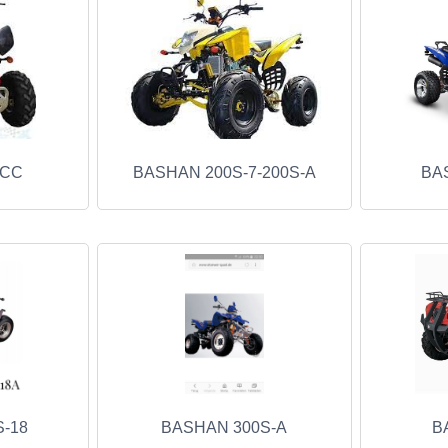
0CC
BASHAN 200S-7-200S-A
BA
-18
BASHAN 300S-A
B