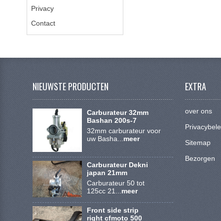
Privacy
Contact
NIEUWSTE PRODUCTEN
EXTRA
over ons
Carburateur 32mm
Bashan 200s-7
Privacybele
32mm carburateur voor
uw Basha...
meer
Sitemap
Bezorgen
Carburateur Dekni
japan 21mm
Carburateur 50 tot
125cc 21...
meer
Front side strip
right cfmoto 500