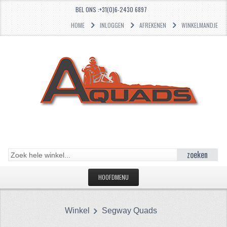
BEL ONS :+31(0)6-2430 6897
HOME
INLOGGEN
AFREKENEN
WINKELMANDJE
zoeken
HOOFDMENU
HOME
Winkel
Segway Quads
CATEGORIEËN