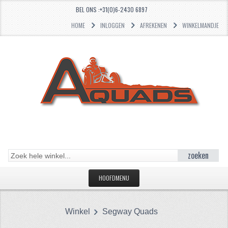
BEL ONS :+31(0)6-2430 6897
HOME
INLOGGEN
AFREKENEN
WINKELMANDJE
zoeken
HOOFDMENU
HOME
Winkel
Segway Quads
CATEGORIEËN