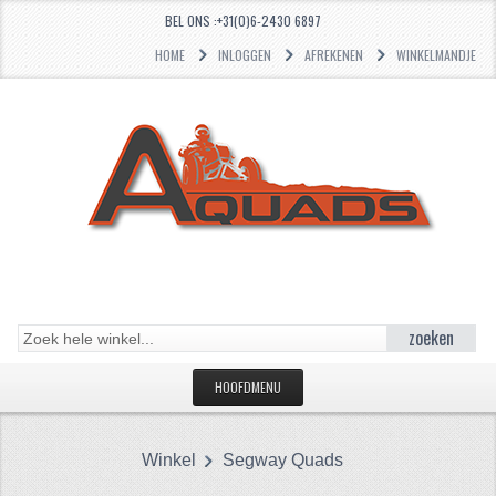
BEL ONS :+31(0)6-2430 6897
HOME
INLOGGEN
AFREKENEN
WINKELMANDJE
zoeken
HOOFDMENU
HOME
Winkel
Segway Quads
CATEGORIEËN