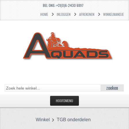
BEL ONS :+31(0)6-2430 6897
HOME
INLOGGEN
AFREKENEN
WINKELMANDJE
zoeken
HOOFDMENU
HOME
Winkel
TGB onderdelen
CATEGORIEËN