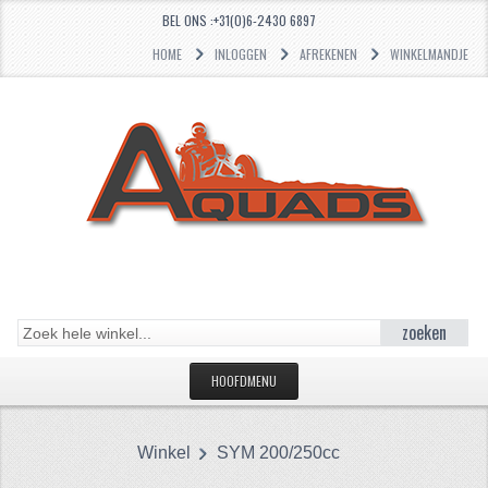
BEL ONS :+31(0)6-2430 6897
HOME
INLOGGEN
AFREKENEN
WINKELMANDJE
zoeken
HOOFDMENU
HOME
Winkel
SYM 200/250cc
CATEGORIEËN