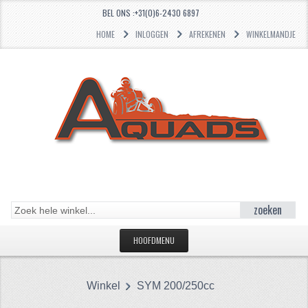
BEL ONS :+31(0)6-2430 6897
HOME
INLOGGEN
AFREKENEN
WINKELMANDJE
zoeken
HOOFDMENU
HOME
Winkel
SYM 200/250cc
CATEGORIEËN