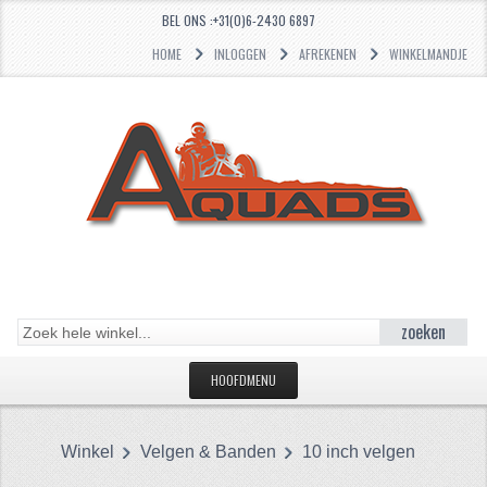
BEL ONS :+31(0)6-2430 6897
HOME
INLOGGEN
AFREKENEN
WINKELMANDJE
zoeken
HOOFDMENU
HOME
Winkel
Velgen & Banden
10 inch velgen
CATEGORIEËN