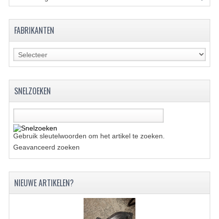
KETTING EN TANDWIELEN
FABRIKANTEN
KOEL SYSTEEM
MOTOR
REM SYSTEEM
SNELZOEKEN
SCHOKBREKERS
STUUR INRICHTING
Gebruik sleutelwoorden om het artikel te zoeken.
UITLAAT SYSTEEM
Geavanceerd zoeken
VERLICHTING
WIEL OPHANGING
NIEUWE ARTIKELEN?
WIELEN EN BANDEN