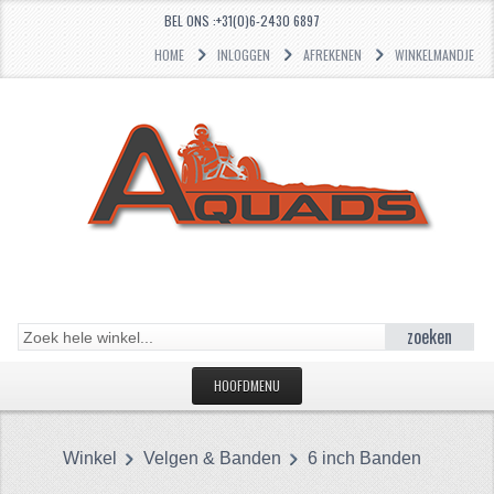
BEL ONS :+31(0)6-2430 6897
HOME
INLOGGEN
AFREKENEN
WINKELMANDJE
zoeken
HOOFDMENU
HOME
Winkel
Velgen & Banden
6 inch Banden
CATEGORIEËN