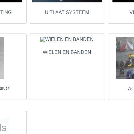
HTING
UITLAAT SYSTEEM
V
WIELEN EN BANDEN
GING
A