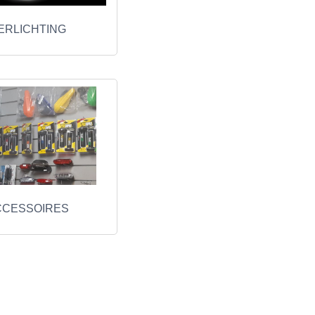
ERLICHTING
CCESSOIRES