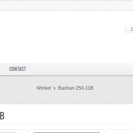
CONTACT
Winkel
Bashan 250-11B
1B