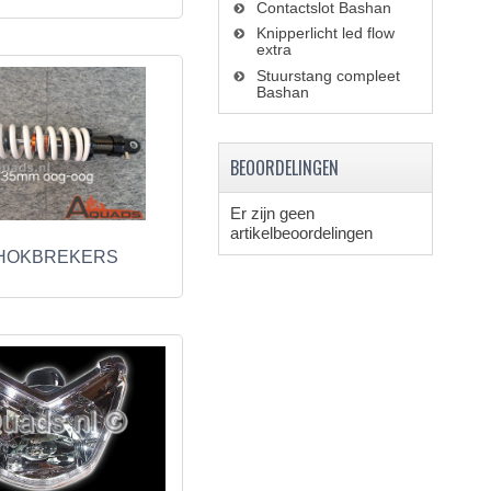
Contactslot Bashan
Knipperlicht led flow
extra
Stuurstang compleet
Bashan
BEOORDELINGEN
Er zijn geen
artikelbeoordelingen
HOKBREKERS