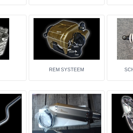
REM SYSTEEM
SC