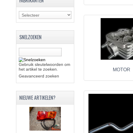
FABRIKANTEN
SNELZOEKEN
Gebruik sleutelwoorden om
het artikel te zoeken.
MOTOR
Geavanceerd zoeken
NIEUWE ARTIKELEN?