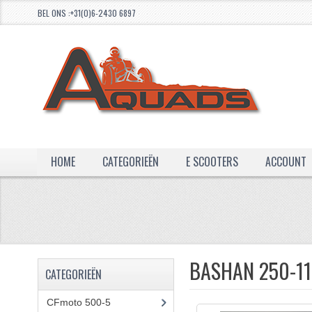
BEL ONS :+31(0)6-2430 6897
HOME
CATEGORIEËN
E SCOOTERS
ACCOUNT
BASHAN 250-1
CATEGORIEËN
CFmoto 500-5
(5)