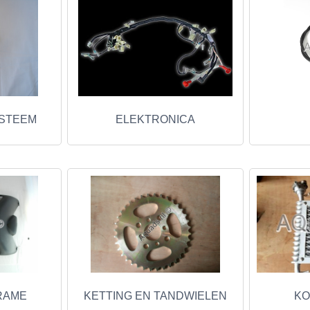
STEEM
ELEKTRONICA
RAME
KETTING EN TANDWIELEN
KO