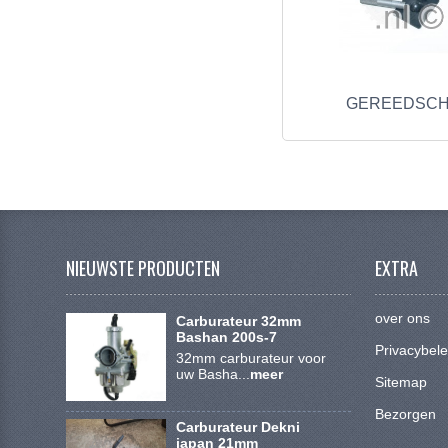
GEREEDSC
NIEUWSTE PRODUCTEN
EXTRA
over ons
Carburateur 32mm
Bashan 200s-7
Privacybele
32mm carburateur voor
uw Basha...
meer
Sitemap
Bezorgen
Carburateur Dekni
japan 21mm