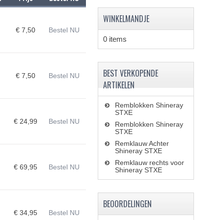
WINKELMANDJE
€ 7,50
Bestel NU
0 items
BEST VERKOPENDE
€ 7,50
Bestel NU
ARTIKELEN
Remblokken Shineray
STXE
€ 24,99
Bestel NU
Remblokken Shineray
STXE
Remklauw Achter
Shineray STXE
Remklauw rechts voor
€ 69,95
Bestel NU
Shineray STXE
BEOORDELINGEN
€ 34,95
Bestel NU