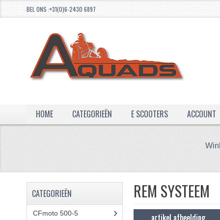
BEL ONS :+31(0)6-2430 6897
HOME
CATEGORIEËN
E SCOOTERS
ACCOUNT
Win
REM SYSTEEM
CATEGORIEËN
CFmoto 500-5
(5)
artikel afbeelding