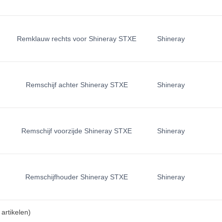
Remklauw rechts voor Shineray STXE
Shineray
Remschijf achter Shineray STXE
Shineray
Remschijf voorzijde Shineray STXE
Shineray
Remschijfhouder Shineray STXE
Shineray
artikelen)