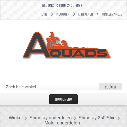
BEL ONS :+31(0)6-2430 6897
HOME
INLOGGEN
AFREKENEN
WINKELMANDJE
zoeken
HOOFDMENU
HOME
Winkel
Shineray onderdelen
Shineray 250 Stxe
CATEGORIEËN
Motor onderdelen