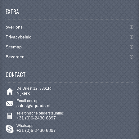
CONTACT
EXTRA
over ons
Privacybeleid
Sitemap
Bezorgen
CONTACT
De Driest 12, 3861RT
Nijkerk
Email ons op:
sales@aquads.nl
Telefonische ondersteuning:
+31 (0)6-2430 6897
Whatsapp:
+31 (0)6-2430 6897