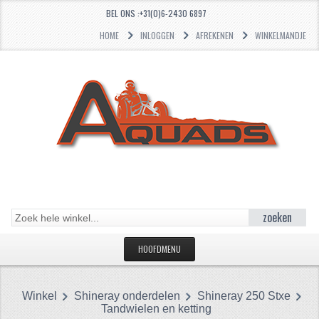
BEL ONS :+31(0)6-2430 6897
HOME
INLOGGEN
AFREKENEN
WINKELMANDJE
zoeken
HOOFDMENU
HOME
Winkel
Shineray onderdelen
Shineray 250 Stxe
CATEGORIEËN
Tandwielen en ketting