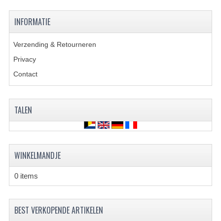
VERLICHTING
INFORMATIE
SHINERAY 300 STE
Verzending & Retourneren
SHINERAY 300ST 5E
Privacy
SHINERAY 350ST-2E
Contact
SHINERAY SPYDER/STIXE 250CC
ACCESSOIRES
TALEN
BODY KAPPEN EN FRAME
BRANDSTOF SYSTEEM
WINKELMANDJE
ELEKTRONICA
0 items
GEREEDSCHAP
KABELS
BEST VERKOPENDE ARTIKELEN