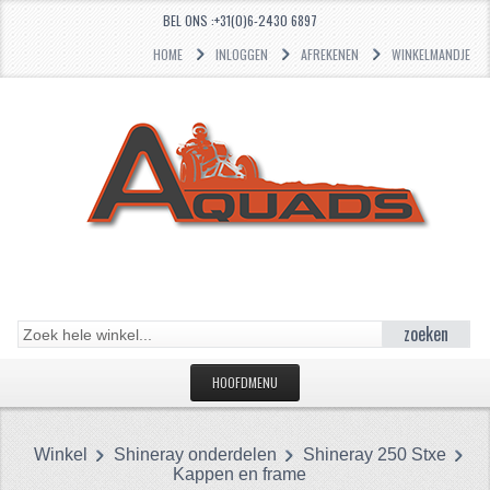
BEL ONS :+31(0)6-2430 6897
HOME
INLOGGEN
AFREKENEN
WINKELMANDJE
zoeken
HOOFDMENU
HOME
Winkel
Shineray onderdelen
Shineray 250 Stxe
CATEGORIEËN
Kappen en frame