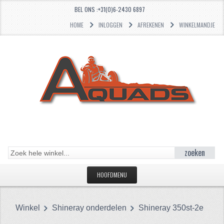
BEL ONS :+31(0)6-2430 6897
HOME
INLOGGEN
AFREKENEN
WINKELMANDJE
zoeken
HOOFDMENU
HOME
Winkel
Shineray onderdelen
Shineray 350st-2e
CATEGORIEËN