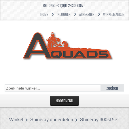
BEL ONS :+31(0)6-2430 6897
HOME
INLOGGEN
AFREKENEN
WINKELMANDJE
zoeken
HOOFDMENU
HOME
Winkel
Shineray onderdelen
Shineray 300st 5e
CATEGORIEËN