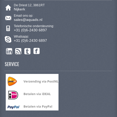
De Driest 12, 3861RT
Nijkerk
Email ons op:
sales@aquads.nl
Telefonische ondersteuning:
+31 (0)6-2430 6897
Whatsapp:
+31 (0)6-2430 6897
SERVICE