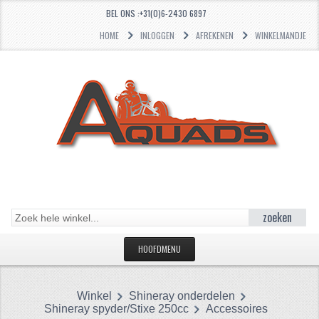
BEL ONS :+31(0)6-2430 6897
HOME
INLOGGEN
AFREKENEN
WINKELMANDJE
zoeken
HOOFDMENU
HOME
Winkel
Shineray onderdelen
CATEGORIEËN
Shineray spyder/Stixe 250cc
Accessoires