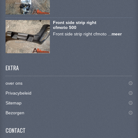
CONTACT
Front side strip right
cfmoto 500
Front side strip right cfmoto ...
meer
EXTRA
over ons
Privacybeleid
Sitemap
Bezorgen
CONTACT