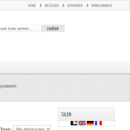
HOME
INLOGGEN
AFREKENEN
WINKELMANDJE
zoeken
systeem
TALEN
Toon: