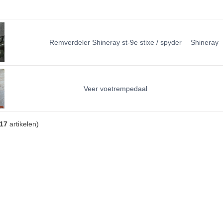
Remverdeler Shineray st-9e stixe / spyder
Shineray
Veer voetrempedaal
17
artikelen)