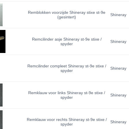
Remblokken voorzijde Shineray stixe st-9e
Shineray
(gesintert)
Remcilinder asje Shineray st-9e stixe /
Shineray
spyder
Remcilinder compleet Shineray st-9e stixe /
Shineray
spyder
Remklauw voor links Shineray st-9e stixe /
Shineray
spyder
Remklauw voor rechts Shineray st-9e stixe /
Shineray
spyder