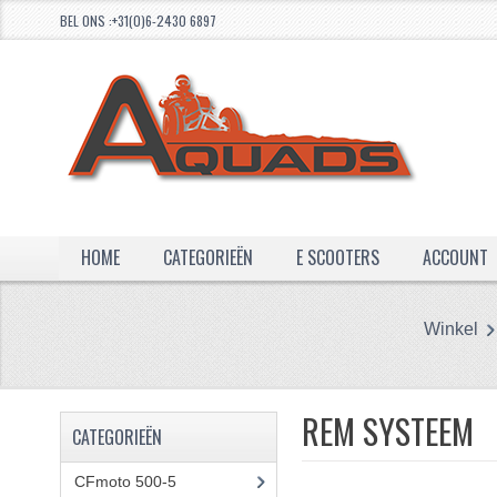
BEL ONS :+31(0)6-2430 6897
HOME
CATEGORIEËN
E SCOOTERS
ACCOUNT
Winkel
REM SYSTEEM
CATEGORIEËN
CFmoto 500-5
(5)