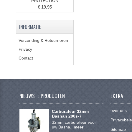
PROTECTION
€ 19,95
INFORMATIE
Verzending & Retourneren
Privacy
Contact
NIEUWSTE PRODUCTEN
EXTRA
over ons
Carburateur 32mm
Bashan 200s-7
Privacybele
32mm carburateur voor
uw Basha...
meer
Sitemap