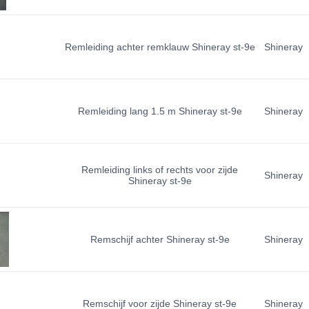
Remleiding achter remklauw Shineray st-9e
Shineray
Remleiding lang 1.5 m Shineray st-9e
Shineray
Remleiding links of rechts voor zijde
Shineray
Shineray st-9e
Remschijf achter Shineray st-9e
Shineray
Remschijf voor zijde Shineray st-9e
Shineray