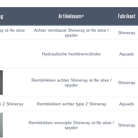
ng
Artikelnaam+
Fabrikant
Achter remklauw Shineray st-9e stixe /
Shineray
spyder
Hydraulische hoofdremcilinder
Aquads
Remblokken achter Shineray st-9e stixe /
Shineray
spyder
Remblokken achter type 2 Shineray
Aquads
Remblokken voorzijde Shineray st-9e stixe /
Shineray
spyder