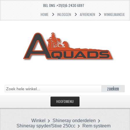
BEL ONS :+31(0)6-2430 6897
HOME
INLOGGEN
AFREKENEN
WINKELMANDJE
zoeken
HOOFDMENU
HOME
Winkel
Shineray onderdelen
CATEGORIEËN
Shineray spyder/Stixe 250cc
Rem systeem