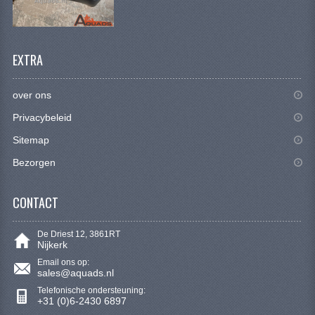
CONTACT
EXTRA
over ons
Privacybeleid
Sitemap
Bezorgen
CONTACT
De Driest 12, 3861RT
Nijkerk
Email ons op:
sales@aquads.nl
Telefonische ondersteuning:
+31 (0)6-2430 6897