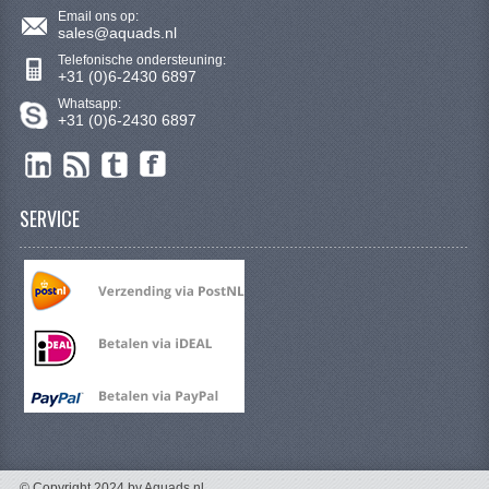
Email ons op:
sales@aquads.nl
Telefonische ondersteuning:
+31 (0)6-2430 6897
Whatsapp:
+31 (0)6-2430 6897
SERVICE
© Copyright 2024 by Aquads.nl