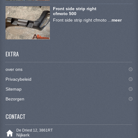
CONTACT
Front side strip right
cfmoto 500
Front side strip right cfmoto ...
meer
EXTRA
over ons
Privacybeleid
Sitemap
Bezorgen
CONTACT
De Driest 12, 3861RT
Nijkerk