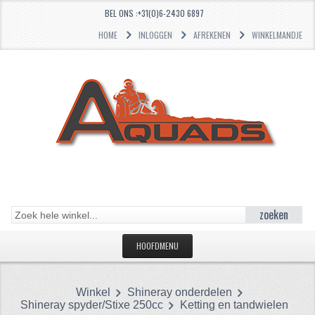
BEL ONS :+31(0)6-2430 6897
HOME
INLOGGEN
AFREKENEN
WINKELMANDJE
zoeken
HOOFDMENU
HOME
Winkel
Shineray onderdelen
CATEGORIEËN
Shineray spyder/Stixe 250cc
Ketting en tandwielen