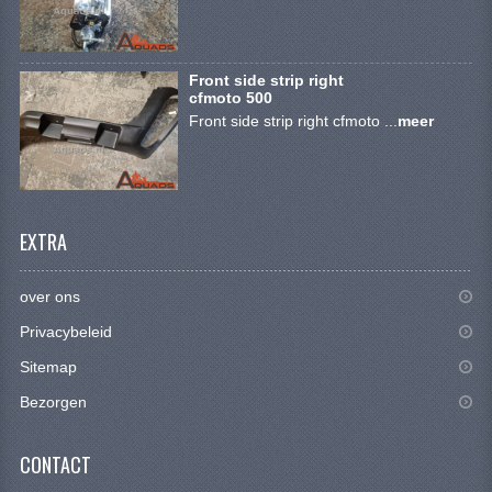
CONTACT
Front side strip right
cfmoto 500
Front side strip right cfmoto ...
meer
EXTRA
over ons
Privacybeleid
Sitemap
Bezorgen
CONTACT