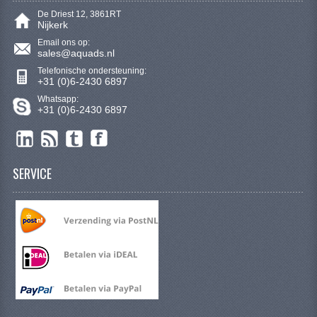
De Driest 12, 3861RT
Nijkerk
Email ons op:
sales@aquads.nl
Telefonische ondersteuning:
+31 (0)6-2430 6897
Whatsapp:
+31 (0)6-2430 6897
SERVICE