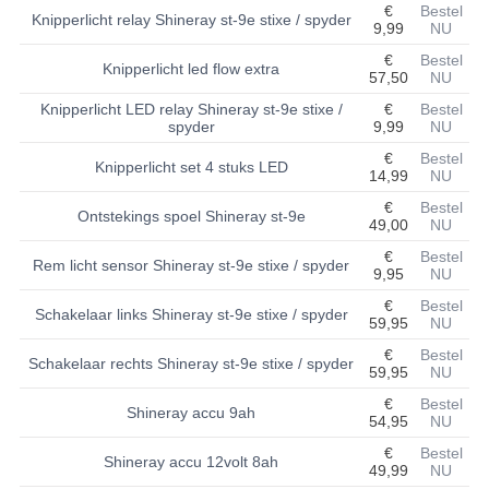
€
Bestel
Knipperlicht relay Shineray st-9e stixe / spyder
9,99
NU
BASHAN 200S-7-200S-A
€
Bestel
Knipperlicht led flow extra
57,50
NU
BRANDSTOF SYSTEEM
Knipperlicht LED relay Shineray st-9e stixe /
€
Bestel
ELEKTRONICA
spyder
9,99
NU
€
Bestel
Knipperlicht set 4 stuks LED
KABELS
14,99
NU
€
Bestel
KAPPEN EN FRAME
Ontstekings spoel Shineray st-9e
49,00
NU
€
Bestel
KETTING EN TANDWIELEN
Rem licht sensor Shineray st-9e stixe / spyder
9,95
NU
KOEL SYSTEEM
€
Bestel
Schakelaar links Shineray st-9e stixe / spyder
59,95
NU
MOTOR
€
Bestel
Schakelaar rechts Shineray st-9e stixe / spyder
59,95
NU
REM SYSTEEM
€
Bestel
Shineray accu 9ah
54,95
NU
SCHOKBREKERS
€
Bestel
Shineray accu 12volt 8ah
49,99
NU
STUUR INRICHTING