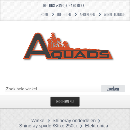
BEL ONS :+31(0)6-2430 6897
HOME
INLOGGEN
AFREKENEN
WINKELMANDJE
zoeken
HOOFDMENU
HOME
Winkel
Shineray onderdelen
CATEGORIEËN
Shineray spyder/Stixe 250cc
Elektronica