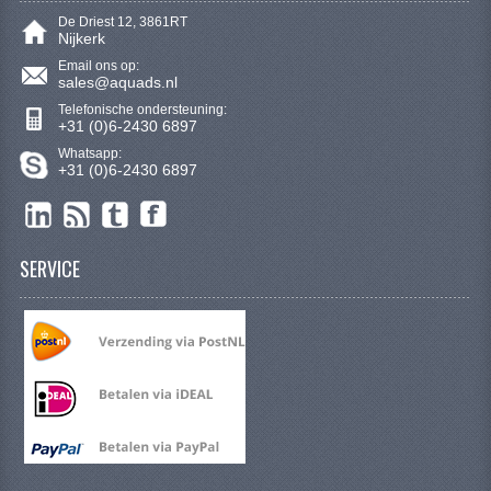
De Driest 12, 3861RT
Nijkerk
Email ons op:
sales@aquads.nl
Telefonische ondersteuning:
+31 (0)6-2430 6897
Whatsapp:
+31 (0)6-2430 6897
SERVICE