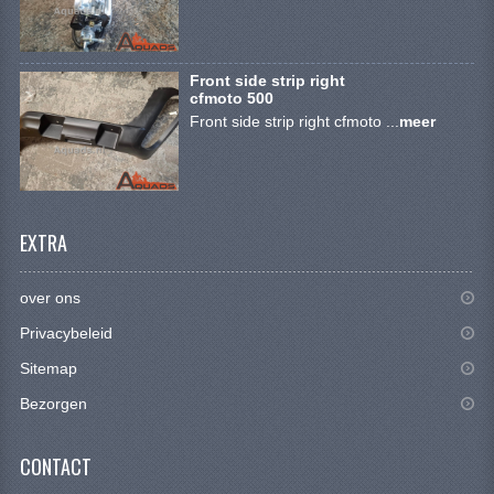
CONTACT
Front side strip right
cfmoto 500
Front side strip right cfmoto ...
meer
EXTRA
over ons
Privacybeleid
Sitemap
Bezorgen
CONTACT