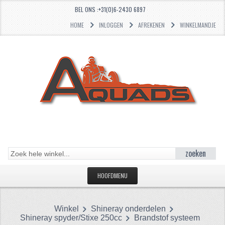
BEL ONS :+31(0)6-2430 6897
HOME
INLOGGEN
AFREKENEN
WINKELMANDJE
zoeken
HOOFDMENU
HOME
Winkel
Shineray onderdelen
CATEGORIEËN
Shineray spyder/Stixe 250cc
Brandstof systeem