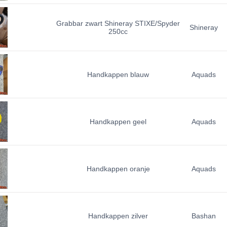
Grabbar zwart Shineray STIXE/Spyder
Shineray
250cc
Handkappen blauw
Aquads
Handkappen geel
Aquads
Handkappen oranje
Aquads
Handkappen zilver
Bashan