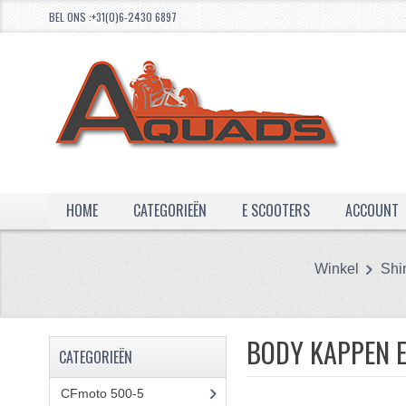
BEL ONS :+31(0)6-2430 6897
HOME
CATEGORIEËN
E SCOOTERS
ACCOUNT
Winkel
Shi
BODY KAPPEN 
CATEGORIEËN
CFmoto 500-5
(5)