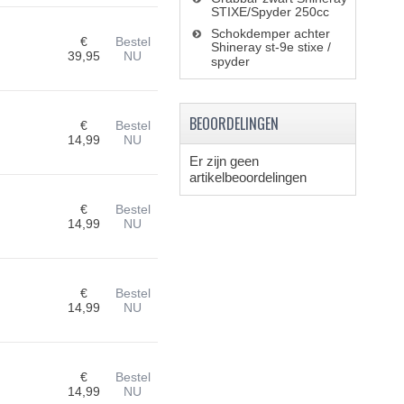
STIXE/Spyder 250cc
Schokdemper achter
€
Bestel
Shineray st-9e stixe /
39,95
NU
spyder
BEOORDELINGEN
€
Bestel
14,99
NU
Er zijn geen
artikelbeoordelingen
€
Bestel
14,99
NU
€
Bestel
14,99
NU
€
Bestel
14,99
NU