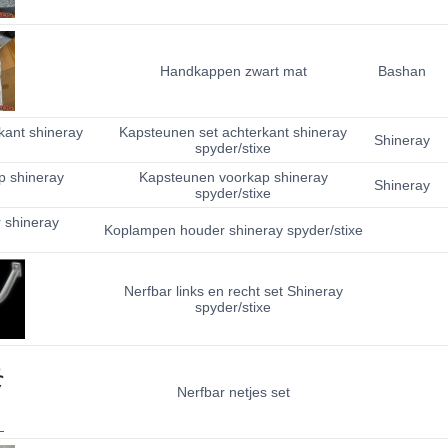
Handkappen zwart mat
Bashan
Kapsteunen set achterkant shineray
Shineray
spyder/stixe
Kapsteunen voorkap shineray
Shineray
spyder/stixe
Koplampen houder shineray spyder/stixe
Nerfbar links en recht set Shineray
spyder/stixe
Nerfbar netjes set