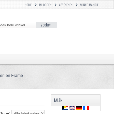
HOME
INLOGGEN
AFREKENEN
WINKELMANDJE
zoeken
en en Frame
TALEN
Toon: