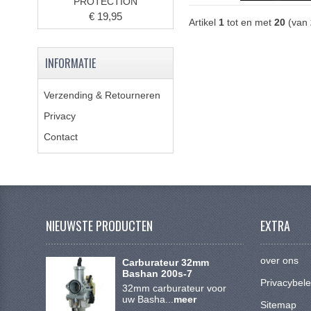
PROTECTION
€ 19,95
Artikel
1
tot en met
20
(van
INFORMATIE
Verzending & Retourneren
Privacy
Contact
NIEUWSTE PRODUCTEN
EXTRA
over ons
Carburateur 32mm
Bashan 200s-7
Privacybele
32mm carburateur voor
uw Basha...
meer
Sitemap