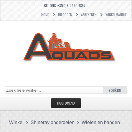
BEL ONS :+31(0)6-2430 6897
HOME
INLOGGEN
AFREKENEN
WINKELMANDJE
zoeken
HOOFDMENU
HOME
Winkel
Shineray onderdelen
Wielen en banden
CATEGORIEËN