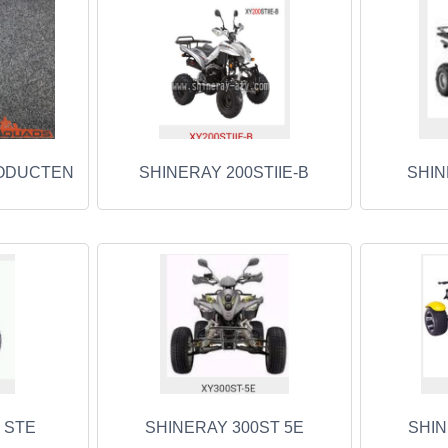
ODUCTEN
SHINERAY 200STIIE-B
SHIN
 STE
SHINERAY 300ST 5E
SHIN