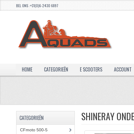
BEL ONS :+31(0)6-2430 6897
HOME
CATEGORIEËN
E SCOOTERS
ACCOUNT
SHINERAY OND
CATEGORIEËN
CFmoto 500-5
(5)