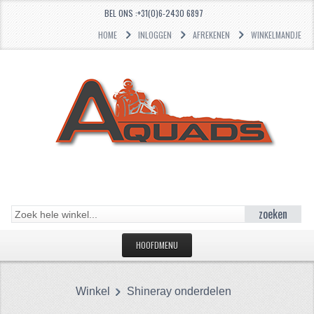
BEL ONS :+31(0)6-2430 6897
HOME
INLOGGEN
AFREKENEN
WINKELMANDJE
zoeken
HOOFDMENU
HOME
Winkel
Shineray onderdelen
CATEGORIEËN