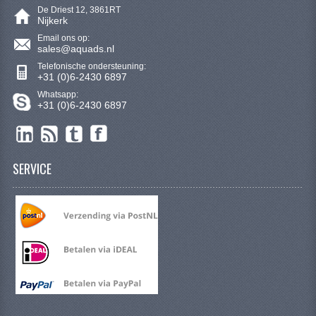
De Driest 12, 3861RT
Nijkerk
Email ons op:
sales@aquads.nl
Telefonische ondersteuning:
+31 (0)6-2430 6897
Whatsapp:
+31 (0)6-2430 6897
SERVICE