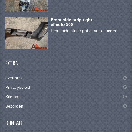
Front side strip right
cfmoto 500
Front side strip right cfmoto ...
meer
EXTRA
over ons
Privacybeleid
Sitemap
Bezorgen
CONTACT