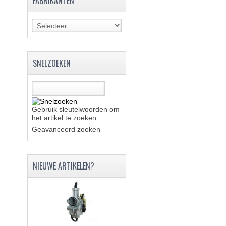
FABRIKANTEN
SNELZOEKEN
Gebruik sleutelwoorden om
het artikel te zoeken.
Geavanceerd zoeken
NIEUWE ARTIKELEN?