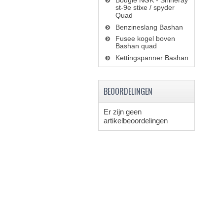
Bougie NGK - Shineray
st-9e stixe / spyder
Quad
Benzineslang Bashan
Fusee kogel boven
Bashan quad
Kettingspanner Bashan
BEOORDELINGEN
Er zijn geen
artikelbeoordelingen