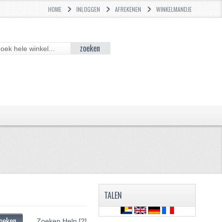
HOME
INLOGGEN
AFREKENEN
WINKELMANDJE
zoeken
TALEN
oeken
Zoeken Help
[?]