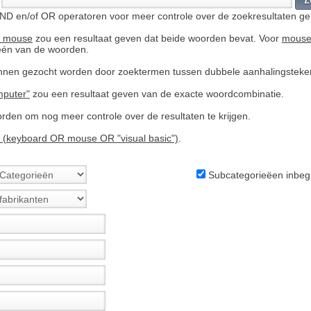
ND en/of OR operatoren voor meer controle over de zoekresultaten ge
D mouse
zou een resultaat geven dat beide woorden bevat. Voor
mouse
 één van de woorden.
nen gezocht worden door zoektermen tussen dubbele aanhalingsteken
mputer"
zou een resultaat geven van de exacte woordcombinatie.
rden om nog meer controle over de resultaten te krijgen.
 (keyboard OR mouse OR "visual basic")
.
Subcategorieëen inbeg