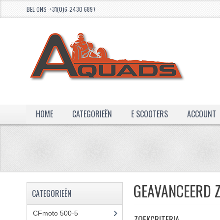
BEL ONS :+31(0)6-2430 6897
HOME
CATEGORIEËN
E SCOOTERS
ACCOUNT
GEAVANCEERD 
CATEGORIEËN
CFmoto 500-5
(5)
ZOEKCRITERIA