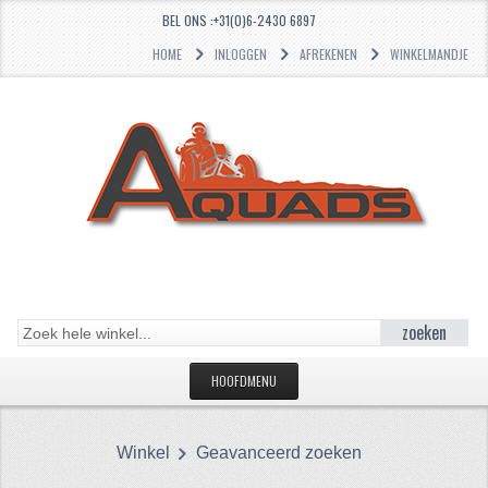
BEL ONS :+31(0)6-2430 6897
HOME
INLOGGEN
AFREKENEN
WINKELMANDJE
zoeken
HOOFDMENU
HOME
Winkel
Geavanceerd zoeken
CATEGORIEËN